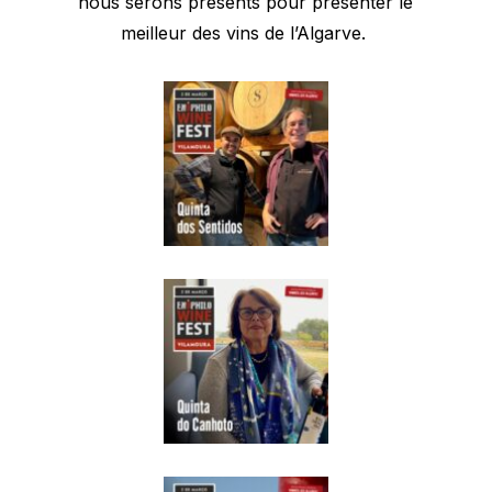
nous serons présents pour présenter le
meilleur des vins de l’Algarve.